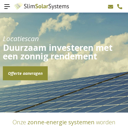
Locatiescan
Duurzaam investeren met
een zonnig rendement
Offerte aanvragen
Onze
zonne-energie systemen
worden