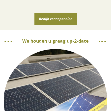
Bekijk zonnepanelen
We houden u graag up-2-date