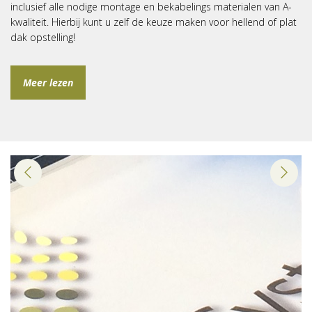
inclusief alle nodige montage en bekabelings materialen van A-
kwaliteit. Hierbij kunt u zelf de keuze maken voor hellend of plat
dak opstelling!
Meer lezen